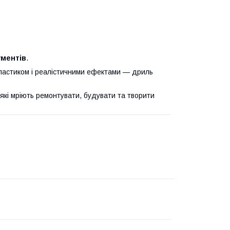
ументів
.
пластиком і реалістичними ефектами — дриль
які мріють ремонтувати, будувати та творити