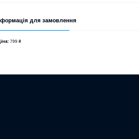
нформація для замовлення
іна:
799 ₴