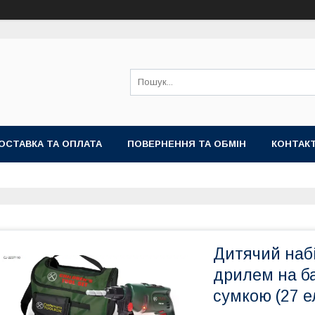
ОСТАВКА ТА ОПЛАТА
ПОВЕРНЕННЯ ТА ОБМІН
КОНТАК
Дитячий набі
дрилем на ба
сумкою (27 е