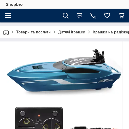
Shopbro
Товари та послуги
Дитячі іграшки
Іграшки на радіоке