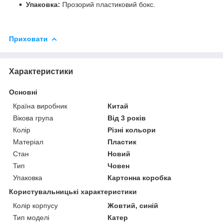
Упаковка:
Прозорий пластиковий бокс.
Приховати
Характеристики
Основні
Країна виробник
Китай
Вікова група
Від 3 років
Колір
Різні кольори
Матеріал
Пластик
Стан
Новий
Тип
Човен
Упаковка
Картонна коробка
Користувальницькі характеристики
Колір корпусу
Жовтий, синій
Тип моделі
Катер