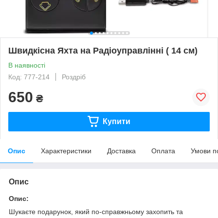
Швидкісна Яхта на Радіоуправлінні ( 14 см)
В наявності
Код: 777-214
Роздріб
650
₴
Купити
Опис
Характеристики
Доставка
Оплата
Умови п
Опис
Опис:
Шукаєте подарунок, який по-справжньому захопить та