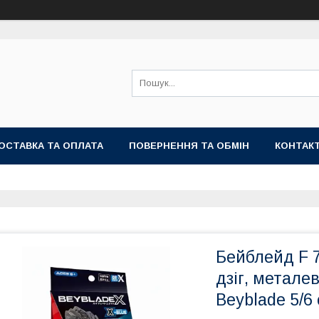
ОСТАВКА ТА ОПЛАТА
ПОВЕРНЕННЯ ТА ОБМІН
КОНТАК
Бейблейд F 7
дзіг, метале
Beyblade 5/6