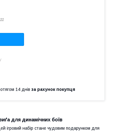
11
у
ротягом 14 днів
за рахунок покупця
дзиґа для динамічних боїв
Цей ігровий набір стане чудовим подарунком для