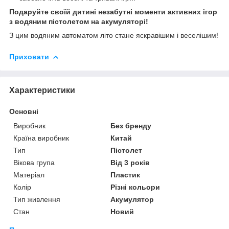
Подаруйте своїй дитині незабутні моменти активних ігор
з водяним пістолетом на акумуляторі!
З цим водяним автоматом літо стане яскравішим і веселішим!
Приховати
Характеристики
Основні
Виробник
Без бренду
Країна виробник
Китай
Тип
Пістолет
Вікова група
Від 3 років
Матеріал
Пластик
Колір
Різні кольори
Тип живлення
Акумулятор
Стан
Новий