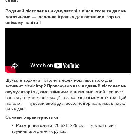
Опис
Водяний пістолет на акумуляторі з підсвіткою та двома
магазинами — ідеальна іграшка для активних ігор на
свіжому повітрі!
Шукаєте водяний пістолет з ефектною підсвіткою для
активних літніх ігор? Пропонуємо вам
водяний пістолет на
акумуляторі
з двома знімними магазинами, який принесе
вашим дітям яскраві емоції та захоплюючі моменти гри! Цей
пістолет — чудовий вибір для веселих ігор на пляжі, в парку
чи на дачі.
Основні характеристики:
Розмір пістолета
: 20.5×11×25 см — компактний і
зручний для дитячих ручок.