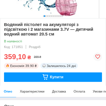
Водяний пістолет на акумуляторі з
підсвіткою і 2 магазинами 3.7V — дитячий
водний автомат 20.5 см
В наявності
Код: 171851
Роздріб
359,10
₴
399 ₴
Економія
39.90 ₴
Залишилось
24 дні
Купити
Опис
Характеристики
Доставка
Оплата
Умови п