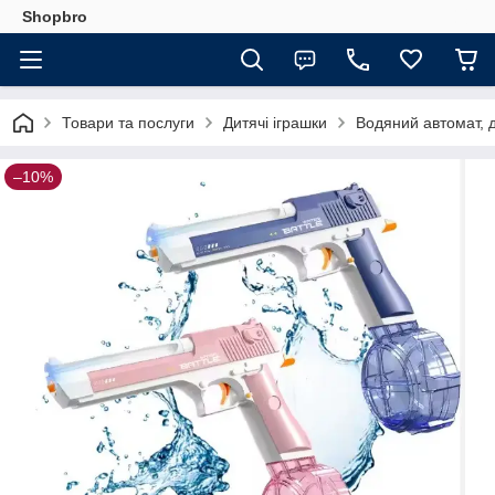
Shopbro
Товари та послуги
Дитячі іграшки
Водяний автомат, 
–10%