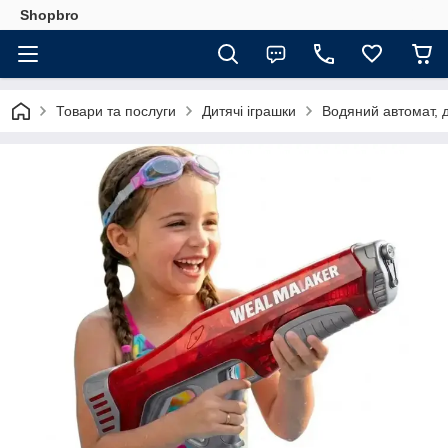
Shopbro
Товари та послуги
Дитячі іграшки
Водяний автомат, 