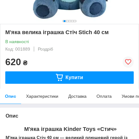
М'яка велика іграшка Стіч Stich 40 см
В наявності
Код: 001889
Роздріб
620
₴
Купити
Опис
Характеристики
Доставка
Оплата
Умови п
Опис
М'яка іграшка Kinder Toys «Стич»
М'яка іграшка Стіч 40 см — великий плюшевий герой із