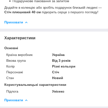
Подарункове паковання за запитом
Додайте в колекцію або зробіть подарунок близькій людині —
Стіч плюшевий 40 см
підкорить серце з першого погляду!
Приховати
Характеристики
Основні
Країна виробник
Україна
Вікова група
Від 3 років
Колір
Різні кольори
Персонажі
Стіч
Стан
Новий
Користувальницькі характеристики
Підлога
Унісекс
Приховати