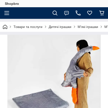
Shopbro
Товари та послуги
Дитячі іграшки
М'які іграшки
М'