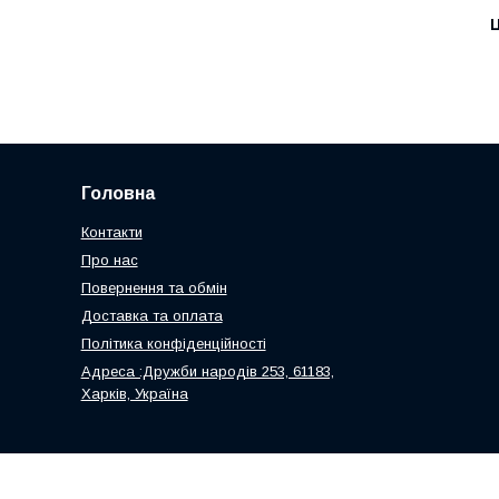
Ц
Головна
Контакти
Про нас
Повернення та обмін
Доставка та оплата
Політика конфіденційності
Адреса :Дружби народів 253, 61183,
Харків, Україна