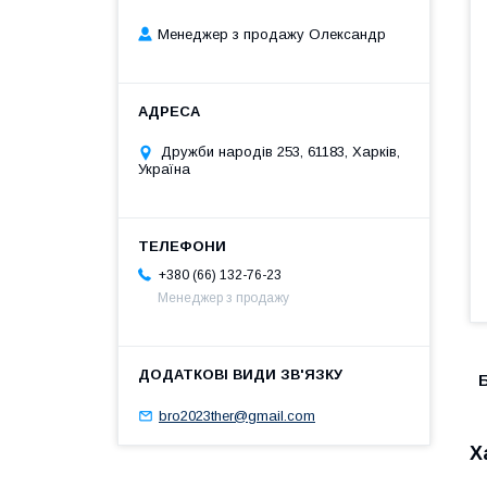
Менеджер з продажу Олександр
Дружби народів 253, 61183, Харків,
Україна
+380 (66) 132-76-23
Менеджер з продажу
Б
bro2023ther@gmail.com
Х