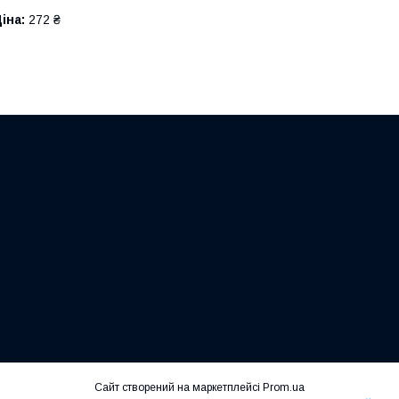
іна:
272 ₴
Сайт створений на маркетплейсі
Prom.ua