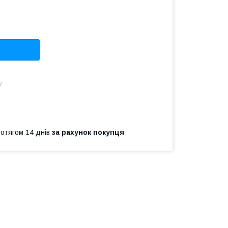
у
ротягом 14 днів
за рахунок покупця