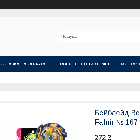
ОСТАВКА ТА ОПЛАТА
ПОВЕРНЕННЯ ТА ОБМІН
КОНТАК
Бейблейд Be
Fafnir № 167
272 ₴