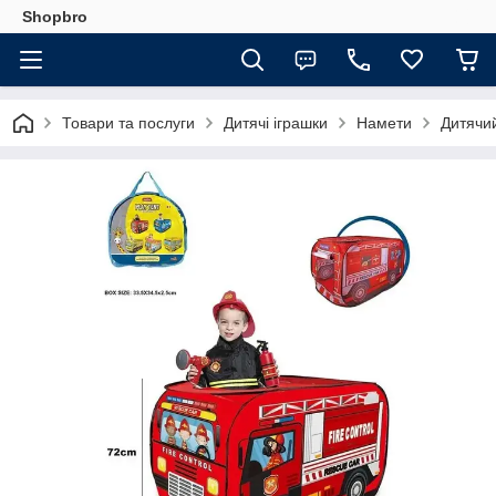
Shopbro
Товари та послуги
Дитячі іграшки
Намети
Дитячи