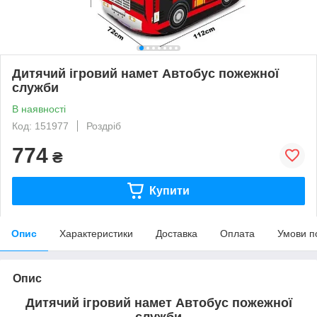
Дитячий ігровий намет Автобус пожежної
служби
В наявності
Код: 151977
Роздріб
774
₴
Купити
Опис
Характеристики
Доставка
Оплата
Умови п
Опис
Дитячий ігровий намет Автобус пожежної
служби