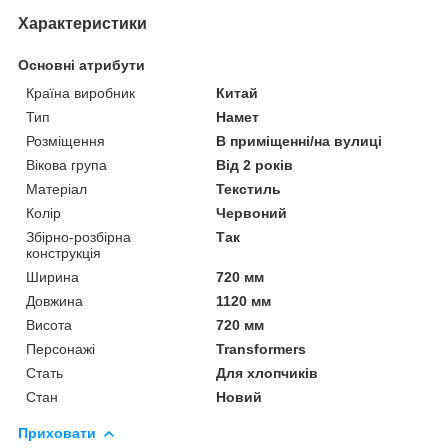
Характеристики
Основні атрибути
Країна виробник
Китай
Тип
Намет
Розміщення
В приміщенні/на вулиці
Вікова група
Від 2 років
Матеріал
Текстиль
Колір
Червоний
Збірно-розбірна
Так
конструкція
Ширина
720 мм
Довжина
1120 мм
Висота
720 мм
Персонажі
Transformers
Стать
Для хлопчиків
Стан
Новий
Приховати