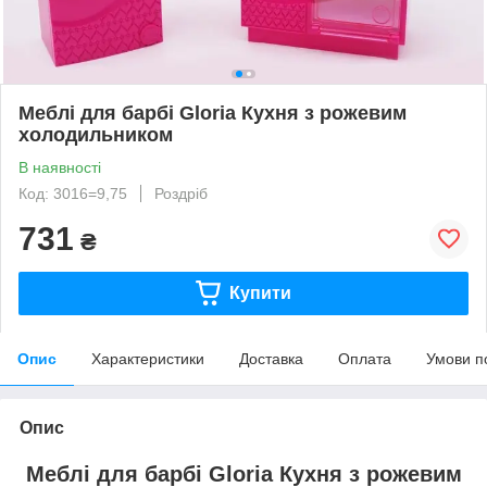
Меблі для барбі Gloria Кухня з рожевим
холодильником
В наявності
Код: 3016=9,75
Роздріб
731
₴
Купити
Опис
Характеристики
Доставка
Оплата
Умови п
Опис
Меблі для барбі Gloria
Кухня з рожевим