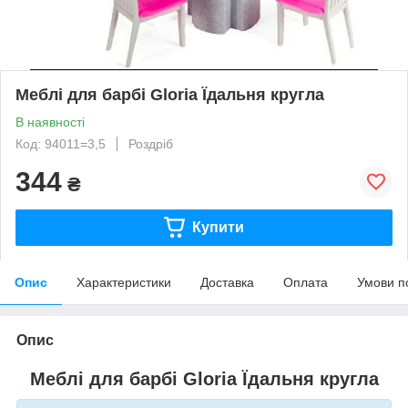
Меблі для барбі Gloria Їдальня кругла
В наявності
Код: 94011=3,5
Роздріб
344
₴
Купити
Опис
Характеристики
Доставка
Оплата
Умови п
Опис
Меблі для барбі Gloria
Їдальня кругла