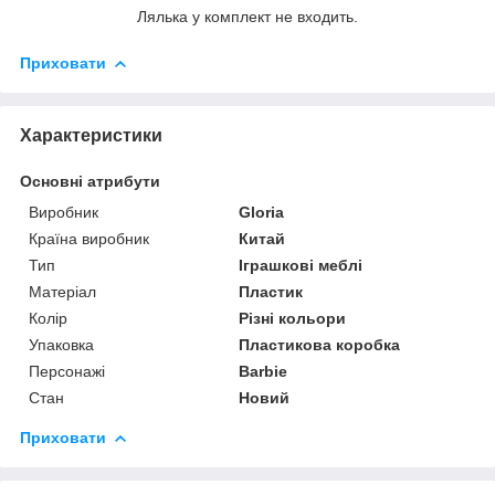
Лялька у комплект не входить.
Приховати
Характеристики
Основні атрибути
Виробник
Gloria
Країна виробник
Китай
Тип
Іграшкові меблі
Матеріал
Пластик
Колір
Різні кольори
Упаковка
Пластикова коробка
Персонажі
Barbie
Стан
Новий
Приховати