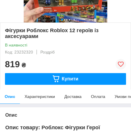
Фігурки Роблокс Roblox 12 героїв із
аксесуарами
В наявності
Код: 23232320
Роздріб
819
₴
Купити
Опис
Характеристики
Доставка
Оплата
Умови п
Опис
Опис товару: Роблокс Фігурки Герої