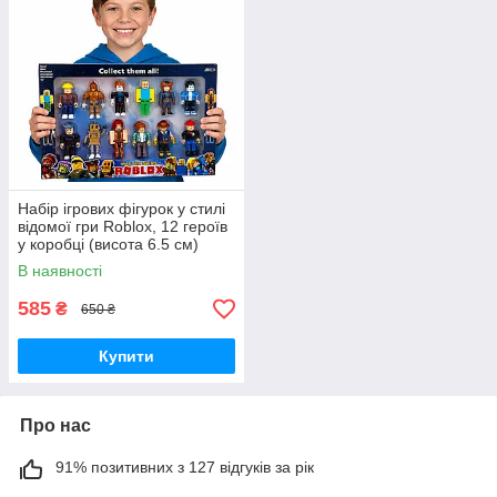
Набір ігрових фігурок у стилі
відомої гри Roblox, 12 героїв
у коробці (висота 6.5 см)
В наявності
585
₴
650 ₴
Купити
Про нас
91% позитивних з 127 відгуків за рік