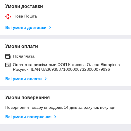
Умови доставки
Нова Пошта
Всі умови доставки
Умови оплати
Післяплата
Оплата за реквізитами ФОП Котяхова Олена Вікторівна
Рахунок: IBAN UA369358710000067328000079996
Всі умови оплати
Умови повернення
Повернення товару впродовж 14 днів за рахунок покупця
Всі умови повернення