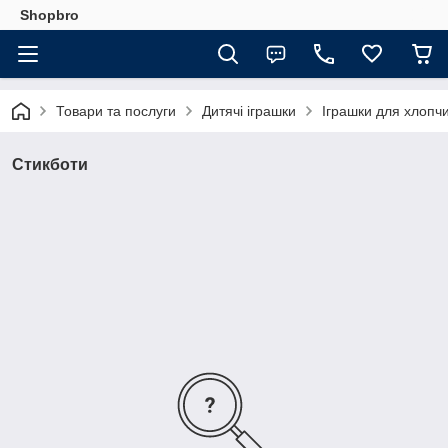
Shopbro
Товари та послуги
Дитячі іграшки
Іграшки для хлопчи
Стикботи